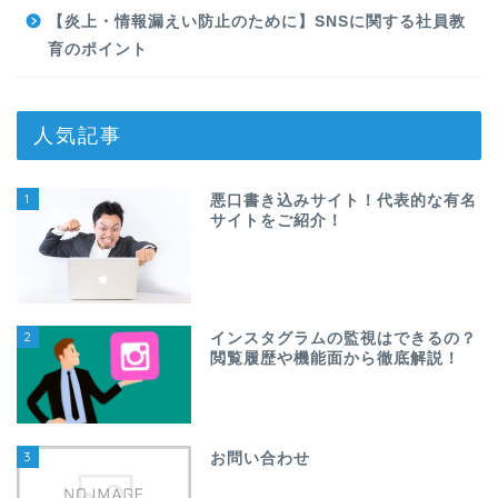
【炎上・情報漏えい防止のために】SNSに関する社員教
育のポイント
人気記事
1
悪口書き込みサイト！代表的な有名
サイトをご紹介！
2
インスタグラムの監視はできるの？
閲覧履歴や機能面から徹底解説！
3
お問い合わせ