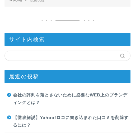
HOME
facebook1
サイト内検索
最近の投稿
会社の評判を落とさないために必要なWEB上のブランデ
ィングとは？
【徹底解説】Yahoo!ロコに書き込まれた口コミを削除す
るには？