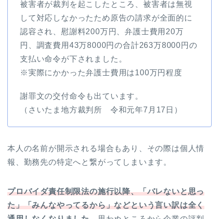
被害者が裁判を起こしたところ、被害者は無視
して対応しなかったため原告の請求が全面的に
認容され、慰謝料200万円、弁護士費用20万
円、調査費用43万8000円の合計263万8000円の
支払い命令が下されました。
※実際にかかった弁護士費用は100万円程度
謝罪文の交付命令も出ています。
（さいたま地方裁判所 令和元年7月17日）
本人の名前が開示される場合もあり、その際は個人情
報、勤務先の特定へと繋がってしまいます。
プロバイダ責任制限法の施行以降、「バレないと思っ
た」「みんなやってるから」などという言い訳は全く
通用しなくなりました。
思わぬところから企業の評判