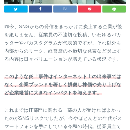
昨今、SNSからの発信をきっかけに炎上する企業が後
を絶ちません。従業員の不適切な投稿、いわゆるバカ
ッターやバカスタグラムが代表的ですが、それ以外も
内部からのリーク、経営層の不適切な発言など炎上す
る内容は日々バリエーションが増えている状況です。
このような炎上事件はインターネット上の出来事では
なく、企業ブランドを著しく損傷し株価や売り上げな
ど企業経営に大きなインパクトを与えます。
これまではIT部門に関わる一部の人が受ければよかっ
たのがSNSリスクでしたが、今やほとんどの年代がス
マートフォンを手にしている令和の時代。従業員全て