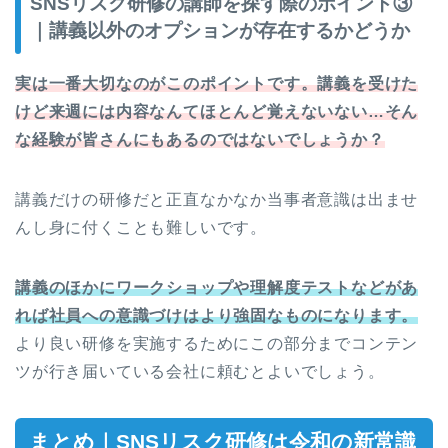
SNSリスク研修の講師を探す際のポイント③
｜講義以外のオプションが存在するかどうか
実は一番大切なのがこのポイントです。講義を受けた
けど来週には内容なんてほとんど覚えないない…そん
な経験が皆さんにもあるのではないでしょうか？
講義だけの研修だと正直なかなか当事者意識は出ませ
んし身に付くことも難しいです。
講義のほかにワークショップや理解度テストなどがあ
れば社員への意識づけはより強固なものになります。
より良い研修を実施するためにこの部分までコンテン
ツが行き届いている会社に頼むとよいでしょう。
まとめ｜SNSリスク研修は令和の新常識