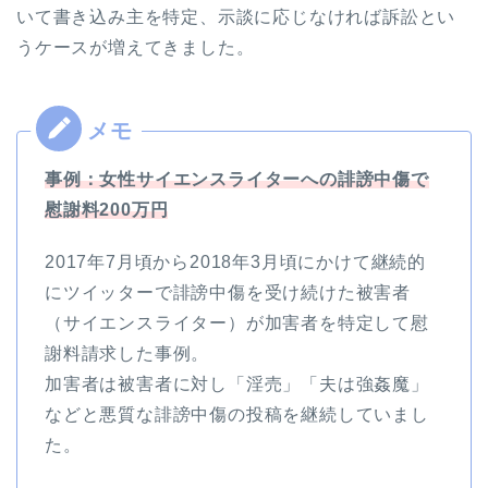
いて書き込み主を特定、示談に応じなければ訴訟とい
うケースが増えてきました。
事例：女性サイエンスライターへの誹謗中傷で
慰謝料200万円
2017年7月頃から2018年3月頃にかけて継続的
にツイッターで誹謗中傷を受け続けた被害者
（サイエンスライター）が加害者を特定して慰
謝料請求した事例。
加害者は被害者に対し「淫売」「夫は強姦魔」
などと悪質な誹謗中傷の投稿を継続していまし
た。