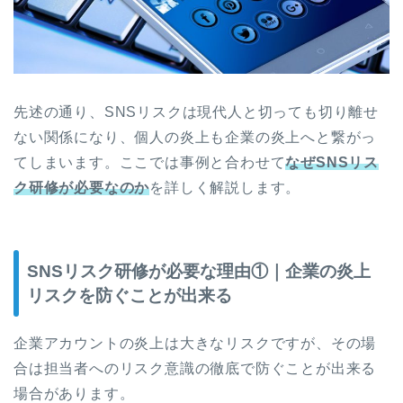
先述の通り、SNSリスクは現代人と切っても切り離せ
ない関係になり、個人の炎上も企業の炎上へと繋がっ
てしまいます。ここでは事例と合わせて
なぜSNSリス
ク研修が必要なのか
を詳しく解説します。
SNSリスク研修が必要な理由①｜企業の炎上
リスクを防ぐことが出来る
企業アカウントの炎上は大きなリスクですが、その場
合は担当者へのリスク意識の徹底で防ぐことが出来る
場合があります。