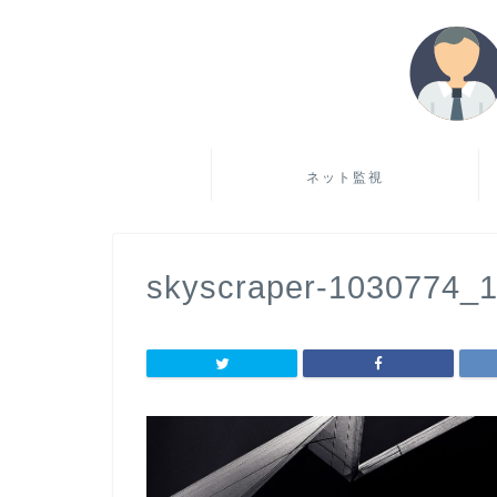
ネット監視
skyscraper-1030774_