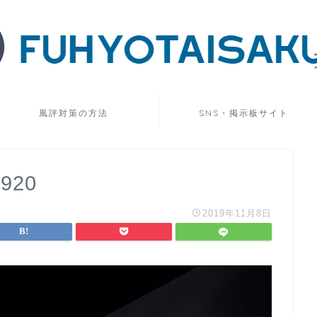
風評対策の方法
SNS・掲示板サイト
1920
2019年11月8日