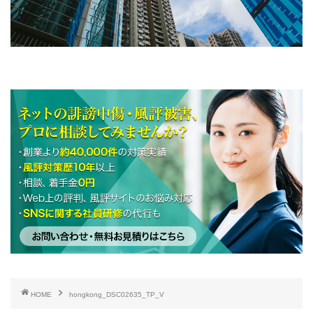
HOME
hongkong_DSC02635_TP_V