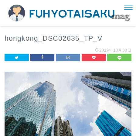
hongkong_DSC02635_TP_V
2019年10月30日