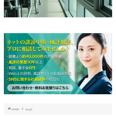
HOME
blog5