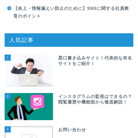
【炎上・情報漏えい防止のために】SNSに関する社員教
育のポイント
人気記事
1
悪口書き込みサイト！代表的な有名
サイトをご紹介！
2
インスタグラムの監視はできるの？
閲覧履歴や機能面から徹底解説！
3
お問い合わせ