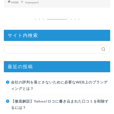
HOME
hotpepper1
サイト内検索
最近の投稿
会社の評判を落とさないために必要なWEB上のブランデ
ィングとは？
【徹底解説】Yahoo!ロコに書き込まれた口コミを削除す
るには？