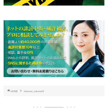
HOME
Internet_tokumei5