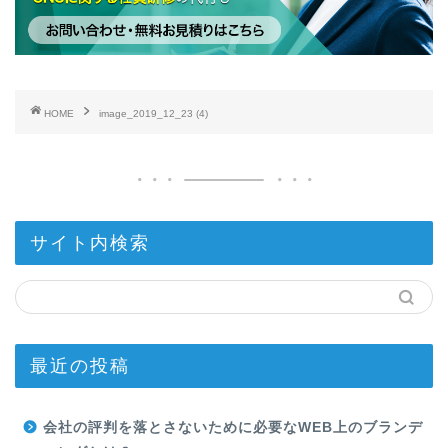
HOME
image_2019_12_23 (4)
サイト内検索
最近の投稿
会社の評判を落とさないために必要なWEB上のブランデ