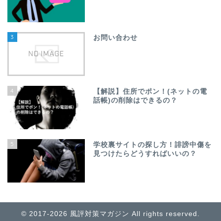
3
お問い合わせ
4
【解説】住所でポン！(ネットの電
話帳)の削除はできるの？
5
学校裏サイトの探し方！誹謗中傷を
見つけたらどうすればいいの？
© 2017-2026 風評対策マガジン All rights reserved.