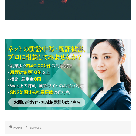
HOME
service2