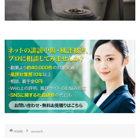
HOME
service5