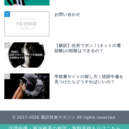
3
お問い合わせ
4
【解説】住所でポン！(ネットの電
話帳)の削除はできるの？
5
学校裏サイトの探し方！誹謗中傷を
見つけたらどうすればいいの？
© 2017-2026 風評対策マガジン All rights reserved.
誹謗中傷・風評被害の相談・無料見積もりはこちら