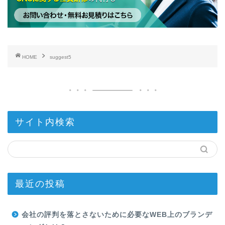
HOME
suggest5
サイト内検索
最近の投稿
会社の評判を落とさないために必要なWEB上のブランデ