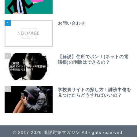
3
お問い合わせ
4
【解説】住所でポン！(ネットの電
話帳)の削除はできるの？
5
学校裏サイトの探し方！誹謗中傷を
見つけたらどうすればいいの？
© 2017-2026 風評対策マガジン All rights reserved.