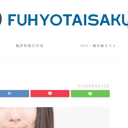
風評対策の方法
SNS・掲示板サイト
2019年9月12日