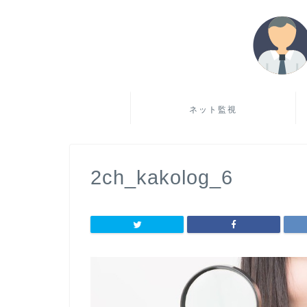
ネット監視
2ch_kakolog_6