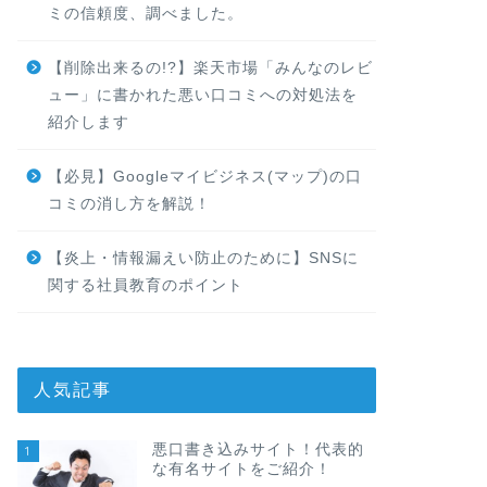
ミの信頼度、調べました。
【削除出来るの!?】楽天市場「みんなのレビ
ュー」に書かれた悪い口コミへの対処法を
紹介します
【必見】Googleマイビジネス(マップ)の口
コミの消し方を解説！
【炎上・情報漏えい防止のために】SNSに
関する社員教育のポイント
人気記事
悪口書き込みサイト！代表的
1
な有名サイトをご紹介！