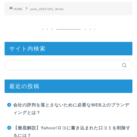
HOME
pixta_28427261_M-min
サイト内検索
最近の投稿
会社の評判を落とさないために必要なWEB上のブランデ
ィングとは？
【徹底解説】Yahoo!ロコに書き込まれた口コミを削除す
るには？