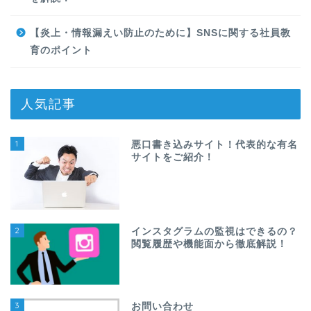
【炎上・情報漏えい防止のために】SNSに関する社員教
育のポイント
人気記事
1
悪口書き込みサイト！代表的な有名
サイトをご紹介！
2
インスタグラムの監視はできるの？
閲覧履歴や機能面から徹底解説！
3
お問い合わせ