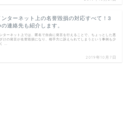
インターネット上の名誉毀損の対応すべて！3
つの連絡先も紹介します。
ンターネット上では、匿名で自由に発言を行えることで、ちょっとした悪
ざけの発言が名誉毀損になり、相手方に訴えられてしまうという事例も少
く …
2019年10月7日