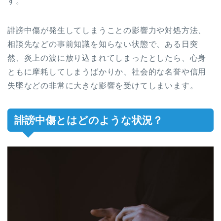
す。
誹謗中傷が発生してしまうことの影響力や対処方法、
相談先などの事前知識を知らない状態で、ある日突
然、炎上の波に放り込まれてしまったとしたら、心身
ともに摩耗してしまうばかりか、社会的な名誉や信用
失墜などの非常に大きな影響を受けてしまいます。
誹謗中傷とはどのような状況？