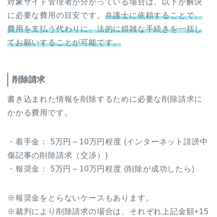
対象サイト管理者が分かっている場合は、以下が解決
に必要な費用の目安です。
弁護士に依頼することで、
費用を支払う代わりに、法的に煩雑な手続きを一括し
てお願いすることが可能です。
削除請求
書き込まれた情報を削除するために必要な削除請求に
かかる費用です。
・着手金： 5万円～10万円程度 (インターネット誹謗中
傷記事の削除請求（交渉）)
・報奨金： 5万円～10万円程度 (削除が成功したら)
※報奨金をとらないケースもあります。
※裁判により削除請求の場合は、それぞれ上記金額+15