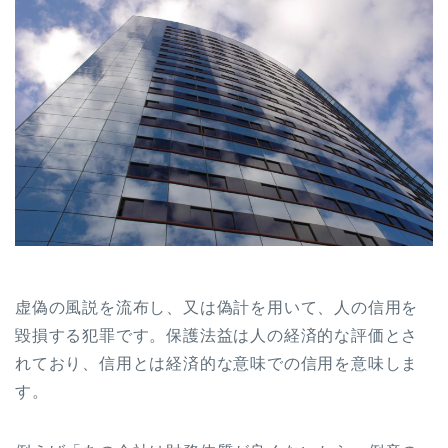
虚偽の風説を流布し、又は偽計を用いて、人の信用を
毀損する犯罪です。保護法益は人の経済的な評価とさ
れており、信用とは経済的な意味での信用を意味しま
す。