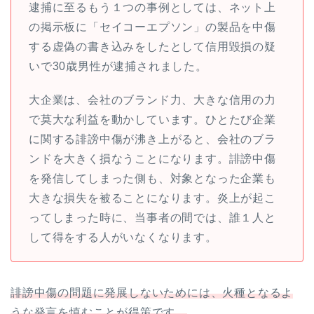
逮捕に至るもう１つの事例としては、ネット上
の掲示板に「セイコーエプソン」の製品を中傷
する虚偽の書き込みをしたとして信用毀損の疑
いで30歳男性が逮捕されました。
大企業は、会社のブランド力、大きな信用の力
で莫大な利益を動かしています。ひとたび企業
に関する誹謗中傷が沸き上がると、会社のブラ
ンドを大きく損なうことになります。誹謗中傷
を発信してしまった側も、対象となった企業も
大きな損失を被ることになります。炎上が起こ
ってしまった時に、当事者の間では、誰１人と
して得をする人がいなくなります。
誹謗中傷の問題に発展しないためには、火種となるよ
うな発言を慎むことが得策です。