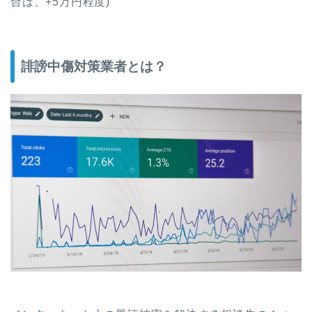
合は、+5万円程度)
誹謗中傷対策業者とは？