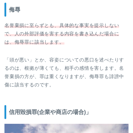
侮辱
名誉棄損に至らずとも、具体的な事実を提示しない
で、人の外部評価を害する内容を書き込んだ場合に
は、侮辱罪に該当します。
「頭が悪い」とか、容姿についての悪口を述べたりす
るのは、根拠が薄くても、相手の感情を害します。名
誉棄損の方が、罪は重くなりますが、侮辱罪も誹謗中
傷に該当するのです。
信用毀損罪(企業や商店の場合)」