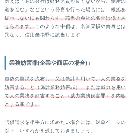
例えば「あの会社は財務体質が良くないから、倒産の
道を進む」などという発言を行った場合には、
根拠を
提示しないにも関わらず、該当の会社の名誉は低下さ
せられます。
このような中傷は、名誉棄損や侮辱とは
異なり、信用棄損罪に該当します。
業務妨害罪(企業や商店の場合)」
虚偽の風説を流布し、又は偽計を用いて、人の業務を
妨害すること（偽計業務妨害罪）、または威力を用い
て人の業務を妨害すること（威力業務妨害罪）を内容
とする罪です。
賠償請求を相手方に求めたい場合には、対象ページの
以下、いずれかを残しておきましょう。