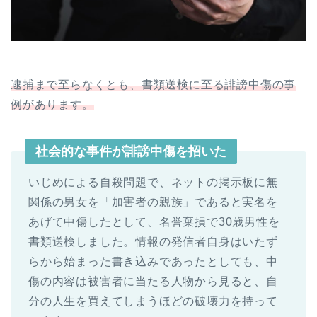
逮捕まで至らなくとも、書類送検に至る誹謗中傷の事
例があります。
社会的な事件が誹謗中傷を招いた
いじめによる自殺問題で、ネットの掲示板に無
関係の男女を「加害者の親族」であると実名を
あげて中傷したとして、名誉棄損で30歳男性を
書類送検しました。情報の発信者自身はいたず
らから始まった書き込みであったとしても、中
傷の内容は被害者に当たる人物から見ると、自
分の人生を買えてしまうほどの破壊力を持って