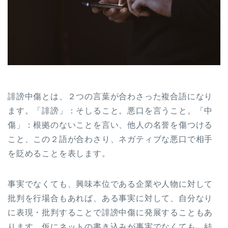
誹謗中傷とは、２つの言葉が合わさった複合語になり
ます。「誹謗」：そしること。悪口を言うこと。「中
傷」：根拠のないことを言い、他人の名誉を傷つける
こと、この２語が合わさり、ネガティブな悪口で相手
を貶めることを表します。
事実でなくても、興味本位である企業や人物に対して
批判を行場合もあれば、ある事実に対して、自分なり
に表現・批判することで誹謗中傷に発展することもあ
ります。仮に
ネットの書き込みが事実でなくても、結