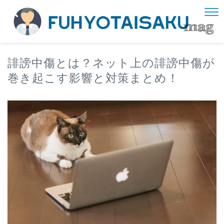
誹謗中傷とは？ネット上の誹謗中傷が
巻き起こす影響と対策まとめ！