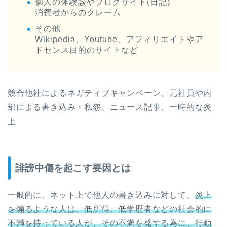
個人の体験談やブログサイト(日記)
消費者からのクレーム
その他
Wikipedia、Youtube、アフィリエイトやア
ドセンス目的のサイトなど
競合他社によるネガティブキャンペーン、元社員や内
部による書き込み・私怨、ニュース記事、一時的な炎
上
誹謗中傷を起こす要因とは
一般的に、ネット上で他人の書き込みに対して、
炎上
を煽るような人は、低所得、低学歴者などの社会的に
不満を持っている人が、その不満を発する為に、行動