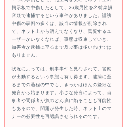
掲示板で中傷したとして、26歳男性を名誉棄損
容疑で逮捕するという事件がありました。誹謗
中傷の事例の多くは、該当の情報が削除され
て、ネット上から消えてなくなり、閲覧するユ
ーザーがいなくなれば、事態は収束していき、
加害者が逮捕に至るまで及ぶ事は多いわけでは
ありません。
状況によっては、刑事事件と見なされて、警察
が出動するという事態も有り得ます。逮捕に至
るまでの過程の中でも、きっかはほんの些細な
発言から始まります。小さな発言によって、当
事者や関係者が負のどん底に陥ることも可能性
もあるので、問題が発生した時、ネット上のマ
ナーの必要性を再認識させられるのです。