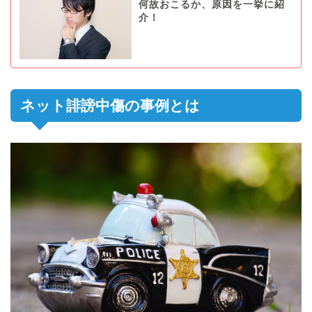
何故おこるか、原因を一挙に紹
介！
ネット誹謗中傷の事例とは