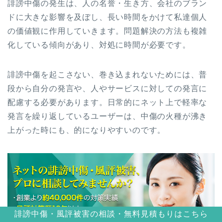
誹謗中傷の発生は、人の名誉・生き方、会社のブラン
ドに大きな影響を及ぼし、長い時間をかけて私達個人
の価値観に作用していきます。問題解決の方法も複雑
化している傾向があり、対処に時間が必要です。
誹謗中傷を起こさない、巻き込まれないためには、普
段から自分の発言や、人やサービスに対しての発言に
配慮する必要があります。日常的にネット上で軽率な
発言を繰り返しているユーザーは、中傷の火種が沸き
上がった時にも、的になりやすいのです。
誹謗中傷・風評被害の相談・無料見積もりはこちら