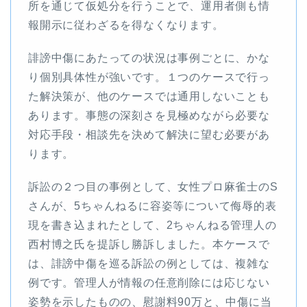
所を通じて仮処分を行うことで、運用者側も情
報開示に従わざるを得なくなります。
誹謗中傷にあたっての状況は事例ごとに、かな
り個別具体性が強いです。１つのケースで行っ
た解決策が、他のケースでは通用しないことも
あります。事態の深刻さを見極めながら必要な
対応手段・相談先を決めて解決に望む必要があ
ります。
訴訟の２つ目の事例として、女性プロ麻雀士のS
さんが、5ちゃんねるに容姿等について侮辱的表
現を書き込まれたとして、2ちゃんねる管理人の
西村博之氏を提訴し勝訴しました。本ケースで
は、誹謗中傷を巡る訴訟の例としては、複雑な
例です。管理人が情報の任意削除には応じない
姿勢を示したものの、慰謝料90万と、中傷に当