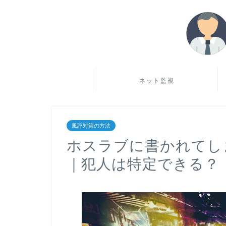
ネット監視
風評対策の方法
ホスラブに書かれてし
｜犯人は特定できる？