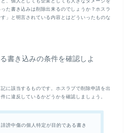
ると、個人としても企業としても大きなダメージを
いった書き込みは削除出来るのでしょうか？ホスラ
です」と明言されている内容とはどういったものな
る書き込みの条件を確認しよ
下記に該当するものです。ホスラブで削除申請を出
条件に違反しているかどうかを確認しましょう。
・誹謗中傷の個人特定が目的である書き