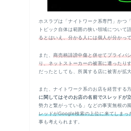
ホスラブは「ナイトワーク系専門」かつ
トピック自体は範囲の狭い領域について
るとはいえ、分かる人には個人が分かっ
また、
商売柄誹謗中傷と併せてプライバ
り、ネットストーカーの被害に遭ったり
だったとしても、所属する店に被害が拡
また、ナイトワーク系のお店を経営する
に関してはそのお店の名前でスレッドが
勢力と繋がっている」などの事実無根の
レッドがGoogle検索の上位に来てし
事も考えられます。