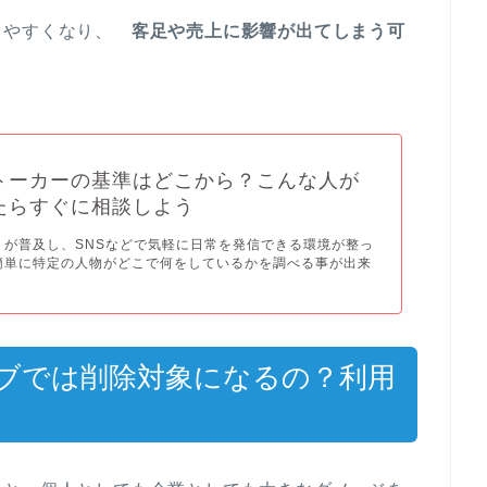
きやすくなり、
客足や売上に影響が出てしまう可
トーカーの基準はどこから？こんな人が
たらすぐに相談しよう
トが普及し、SNSなどで気軽に日常を発信できる環境が整っ
簡単に特定の人物がどこで何をしているかを調べる事が出来
ブでは削除対象になるの？利用