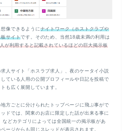
も想像できるように
ナイトワーク（ホストクラブや
示板サイト
です。そのため、当然18歳未満の利用は
万人が利用すると記載されているほどの巨大掲示板
の求人サイト「ホスラブ求人」、夜のケータイ小説
をしている人用の公開プロフィールや日記を投稿で
イトも広く展開しています。
の地方ごとに分けられたトップページに飛ぶ事がで
レッドでは、関東のお店に限定した話が出来る事に
」などカテゴリによっては全国統一の掲示板があ
のページからも同じスレッドが表示されます。