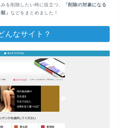
込みを削除したい時に役立つ、
「削除の対象になる
手順」
などをまとめました！
どんなサイト？