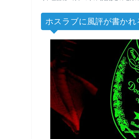
ホスラブに風評が書かれ