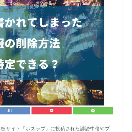
示板サイト「ホスラブ」に投稿された誹謗中傷やプ