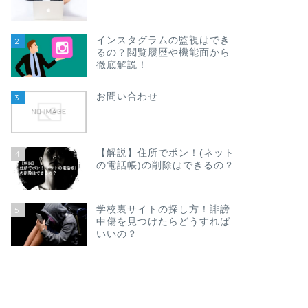
インスタグラムの監視はでき
2
るの？閲覧履歴や機能面から
徹底解説！
お問い合わせ
3
【解説】住所でポン！(ネット
4
の電話帳)の削除はできるの？
学校裏サイトの探し方！誹謗
5
中傷を見つけたらどうすれば
いいの？