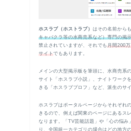
ホスラブ（ホストラブ）
はその名前から
キャバクラ等の水商売系など）専門の掲
禁止されていますが、それでも
月間200
サイト
でもあります。
メインの大型掲示板を筆頭に、水商売系
サイト「ホスラブ小説」、ナイトワーク
きる「ホスラブプロフ」など、派生のサ
ホスラブはポータルページからそれぞれ
きるので、例えば関東のページにあるス
なります。「TV芸能話題」や「心の悩み
り、全国統一カテゴリの場合はどの地方