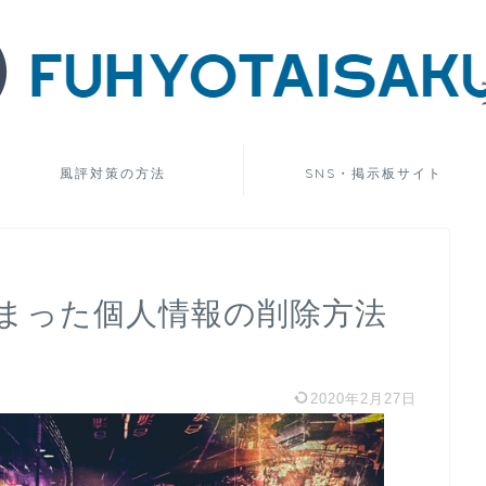
風評対策の方法
SNS・掲示板サイト
まった個人情報の削除方法
2020年2月27日