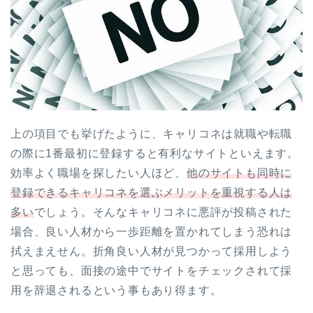
上の項目でも挙げたように、キャリコネは就職や転職
の際に1番最初に登録すると有利なサイトといえます。
効率よく職場を探したい人ほど、
他のサイトも同時に
登録できるキャリコネを選ぶメリットを重視する人は
多い
でしょう。そんなキャリコネに悪評が投稿された
場合、良い人材から一歩距離を置かれてしまう恐れは
拭えまえせん。折角良い人材が見つかって採用しよう
と思っても、面接の途中でサイトをチェックされて採
用を辞退されるという事もあり得ます。