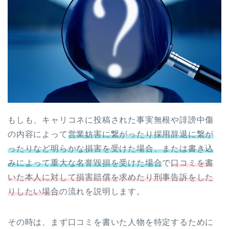
もしも、キャリコネに投稿された事実無根や誹謗中傷
の内容によって
営業妨害に繋がったり採用辞退に繋が
ったりなど明らかな損害を受けた場合、または書き込
みによって重大な名誉毀損を受けた場合
で
口コミを書
いた本人に対して損害賠償を求めたり刑事告訴をした
りしたい場合
の流れを説明します。
その時は、まず口コミを書いた人物を特定するために