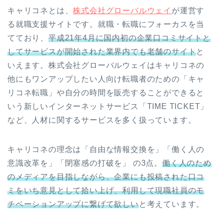
キャリコネとは、
株式会社グローバルウェイ
が運営す
る就職支援サイトです。就職・転職にフォーカスを当
てており、
平成21年4月に国内初の企業口コミサイトと
してサービスが開始された業界内でも老舗のサイト
と
いえます。株式会社グローバルウェイはキャリコネの
他にもワンアップしたい人向け転職者のための「キャ
リコネ転職」や自分の時間を販売することができると
いう新しいインターネットサービス「TIME TICKET」
など、人材に関するサービスを多く扱っています。
キャリコネの理念は「自由な情報交換を」「働く人の
意識改革を」「閉塞感の打破を」 の3点。
働く人のため
のメディアを目指しながら、企業にも投稿された口コ
ミをいち意見として拾い上げ、利用して現職社員のモ
チベーションアップに繋げて欲しい
と考えています。