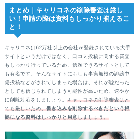
まとめ｜キャリコネの削除審査は厳し
い！申請の際は資料もしっかり揃えるこ
と！
キャリコネは62万社以上の会社が登録されている大手
サイトというだけではなく、口コミ投稿に関する審査
もしっかり行っているため、信頼できるサイトとして
も有名です。そんなサイトにもしも事実無根の誹謗中
傷投稿などがされてしまった場合は、それが嘘だった
としても信じられてしまう可能性が高いため、速やか
に削除対応をしましょう。
キャリコネの削除審査はと
ても厳しいため、
書き込みを削除するべきだという根
拠になる資料はしっかりと用意
しましょう。