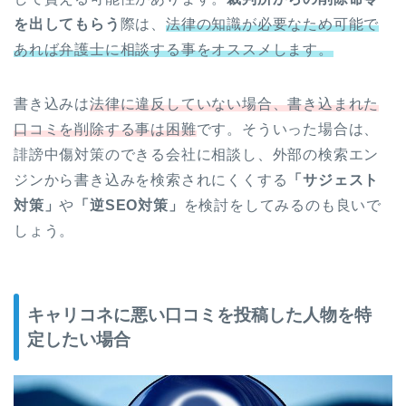
を出してもらう
際は、
法律の知識が必要なため可能で
あれば弁護士に相談する事をオススメします。
書き込みは
法律に違反していない場合、書き込まれた
口コミを削除する事は困難
です。そういった場合は、
誹謗中傷対策のできる会社に相談し、外部の検索エン
ジンから書き込みを検索されにくくする
「サジェスト
対策」
や
「逆SEO対策」
を検討をしてみるのも良いで
しょう。
キャリコネに悪い口コミを投稿した人物を特
定したい場合