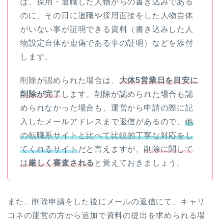
ば、採用・退職した人物からの書き込みである
のに、その日に退職や採用面接をした人物自体
がいない事が証明できる資料（書き込みした人
物設定自体が虚偽である事の証明）などを添付
します。
削除が認められた場合は、
大体5営業日を目安に
削除が完了
します。削除が認められた場合も認
められなかった場合も、運営から申請の際に記
入したメールアドレスまで返信があるので、
他
の転職系サイトと比べて比較的丁寧な対応をし
てくれるサイト
だと言えますが、
削除に関して
は
厳しく審査される
と覚えておきましょう。
また、削除申請をした後にメールの返信にて、キャリ
コネの運営の方から追加で資料の提出を求められる場