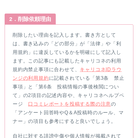
2．削除依頼理由
削除したい理由を記入します。書き方として
は、書き込みの「どの部分」が「法律」や「利
用規約」に違反しているかを明確にして記入し
ます。この記事にも記載したキャリコネの利用
規約内禁止事項に合わせて、
キャリコネIDラウ
ンジの利用規約
に記載されている「第3条 禁止
事項」と「第6条 投稿情報の事後検閲につい
て」の2項目の記述内容や、キャリコネヘルプペ
ージ
口コミレポートを投稿する際の注意
の
「アンケート回答時やQ＆A投稿時のルール、マ
ナー」の項目も参考にすると良いでしょう。
自社に対する誹謗中傷や個人情報が掲載されて