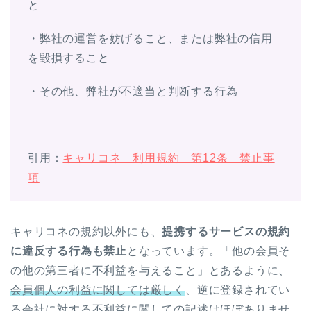
と
・弊社の運営を妨げること、または弊社の信用
を毀損すること
・その他、弊社が不適当と判断する行為
引用：
キャリコネ 利用規約 第12条 禁止事
項
キャリコネの規約以外にも、
提携するサービスの規約
に違反する行為も禁止
となっています。「他の会員そ
の他の第三者に不利益を与えること」とあるように、
会員個人の利益に関しては厳しく
、逆に登録されてい
る会社に対する不利益に関しての記述はほぼありませ