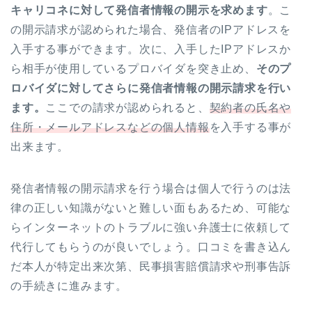
キャリコネに対して発信者情報の開示を求めます
。こ
の開示請求が認められた場合、発信者のIPアドレスを
入手する事ができます。次に、入手したIPアドレスか
ら相手が使用しているプロバイダを突き止め、
そのプ
ロバイダに対してさらに発信者情報の開示請求を行い
ます。
ここでの請求が認められると、
契約者の氏名や
住所・メールアドレスなどの個人情報
を入手する事が
出来ます。
発信者情報の開示請求を行う場合は個人で行うのは法
律の正しい知識がないと難しい面もあるため、可能な
らインターネットのトラブルに強い弁護士に依頼して
代行してもらうのが良いでしょう。口コミを書き込ん
だ本人が特定出来次第、民事損害賠償請求や刑事告訴
の手続きに進みます。