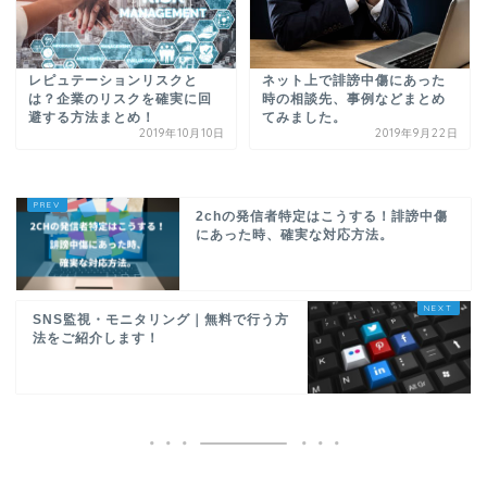
レピュテーションリスクと
ネット上で誹謗中傷にあった
は？企業のリスクを確実に回
時の相談先、事例などまとめ
避する方法まとめ！
てみました。
2019年10月10日
2019年9月22日
2chの発信者特定はこうする！誹謗中傷
にあった時、確実な対応方法。
SNS監視・モニタリング｜無料で行う方
法をご紹介します！